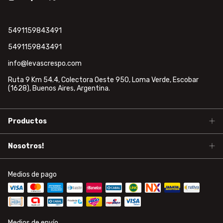
5491159843491
5491159843491
info@levascrespo.com
Ruta 9 Km 54.4, Colectora Oeste 950, Loma Verde, Escobar
(1628), Buenos Aires, Argentina.
Productos
Nosotros!
Medios de pago
Medios de envío