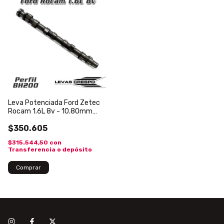
Leva Potenciada Ford Zetec
Rocam 1.6L 8v - 10.80mm
253°
$350.605
$315.544,50
con
Transferencia o depósito