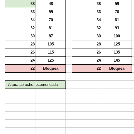
38
48
38
59
36
59
36
70
34
70
34
81
32
81
32
93
30
87
30
100
28
105
28
125
26
115
26
135
24
125
24
145
22
Bloquea
22
Bloquea
- Altura abroche recomendada