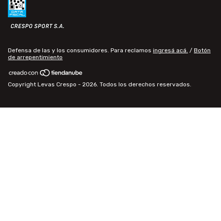
Defensa de las y los consumidores. Para reclamos
ingresá acá.
/
Botón
de arrepentimiento
Copyright Levas Crespo - 2026. Todos los derechos reservados.