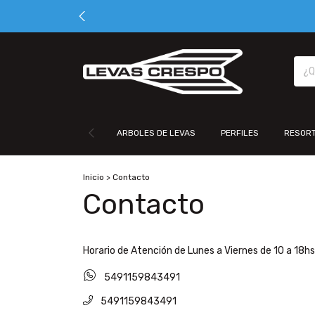
ARBOLES DE LEVAS
PERFILES
RESORT
Inicio
>
Contacto
Contacto
Horario de Atención de Lunes a Viernes de 10 a 18hs
5491159843491
5491159843491