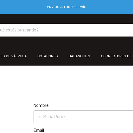
ENVÍOS A TODO EL PAÍS
ES DE VÁLVULA
BOTADORES
BALANCINES
CORRECTORES DE 
Nombre
Email