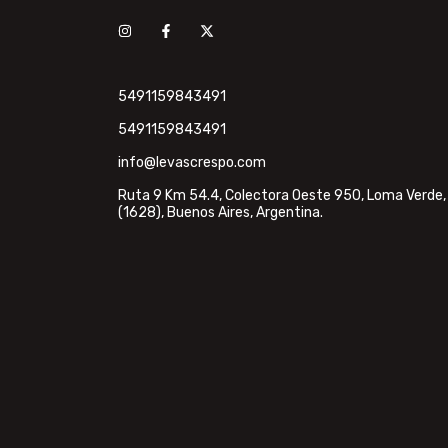
5491159843491
5491159843491
info@levascrespo.com
Ruta 9 Km 54.4, Colectora Oeste 950, Loma Verde,
(1628), Buenos Aires, Argentina.