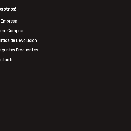
sotros!
 Empresa
mo Comprar
lítica de Devolución
eguntas Frecuentes
ntacto