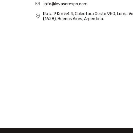
info@levascrespo.com
Ruta 9 Km 54.4, Colectora Oeste 950, Loma Ve
(1628), Buenos Aires, Argentina.