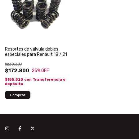
Resortes de válvula dobles
especiales para Renault 18 / 21
$230.387
$172.800
25
% OFF
$155.520
con
Transferencia o
depósito