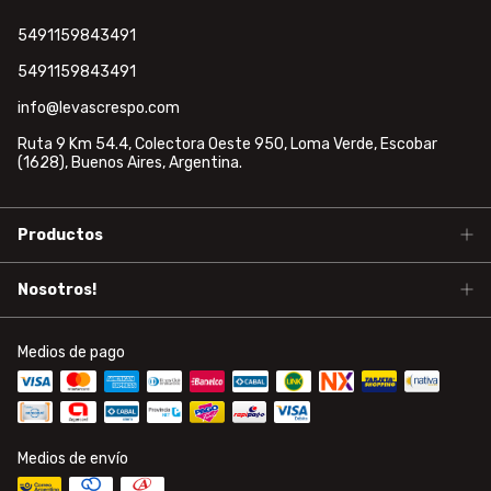
5491159843491
5491159843491
info@levascrespo.com
Ruta 9 Km 54.4, Colectora Oeste 950, Loma Verde, Escobar
(1628), Buenos Aires, Argentina.
Productos
Nosotros!
Medios de pago
Medios de envío