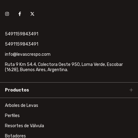
5491159843491
5491159843491
info@levascrespo.com
Ruta 9 Km 54.4, Colectora Oeste 950, Loma Verde, Escobar
(1628), Buenos Aires, Argentina.
Productos
Arboles de Levas
Perfiles
Resortes de Válvula
Botadores