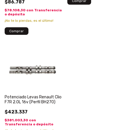
$86.787
$78.108,30
con
Transferencia
o depósito
¡No te lo pierdas, es el último!
Potenciado Levas Renault Clio
F7R 2.0L 16v (Perfil BH270)
$423.337
$381.003,30
con
Transferencia o depósito