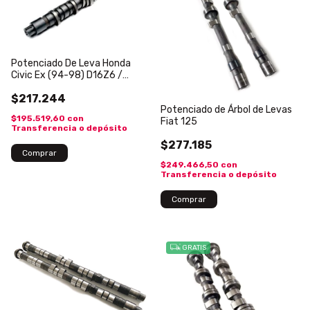
Potenciado De Leva Honda
Civic Ex (94-98) D16Z6 /
D16Y8 Stage 2 +8whp
$217.244
Potenciado de Árbol de Levas
$195.519,60
con
Fiat 125
Transferencia o depósito
$277.185
$249.466,50
con
Transferencia o depósito
GRATIS