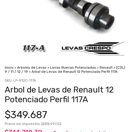
Inicio
>
Arboles de Levas
>
Levas Nuevas Potenciadas
>
Renault
>
(C3L)
9 / 11 / 12 / 19
>
Arbol de Levas de Renault 12 Potenciado Perfil 117A
SKU:
LP-R12C-117A
Arbol de Levas de Renault 12
Potenciado Perfil 117A
$349.687
Precio sin impuestos
$288.997,52