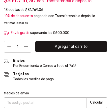
$314.718,30
con
Transferencia o depósito
18
cuotas de
$31.769,06
10% de descuento
pagando con Transferencia o depósito
Ver más detalles
Envío gratis
superando los
$600.000
Envios
Por Encomienda o Correo a todo el País!
Tarjetas
Todos los medios de pago
Entregas para el CP:
Cambiar CP
Medios de envío
Calcular