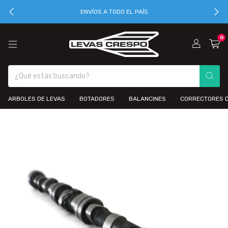
ENVÍOS A TODO EL PAÍS
0
ARBOLES DE LEVAS
BOTADORES
BALANCINES
CORRECTORES D