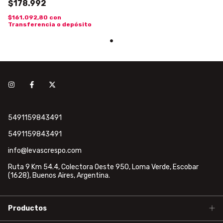
$178.992
$161.092,80
con
Transferencia o depósito
5491159843491
5491159843491
info@levascrespo.com
Ruta 9 Km 54.4, Colectora Oeste 950, Loma Verde, Escobar
(1628), Buenos Aires, Argentina.
Productos